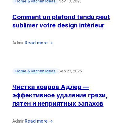
Home & Kitchen Ideas
Nov 13, 2025
Comment un plafond tendu peut
sublimer votre design intérieur
Admin
Read more →
Home & Kitchen Ideas
Sep 27, 2025
Чистка ковров Адлер —
эффективное удаление грязи,
пятен и неприятных запахов
Admin
Read more →