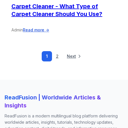
Carpet Cleaner - What Type of
Carpet Cleaner Should You Use?
Admin
Read more →
1
2
Next
ReadFusion | Worldwide Articles &
Insights
ReadFusion is a modern multilingual blog platform delivering
worldwide articles, insights, tutorials, technology updates,